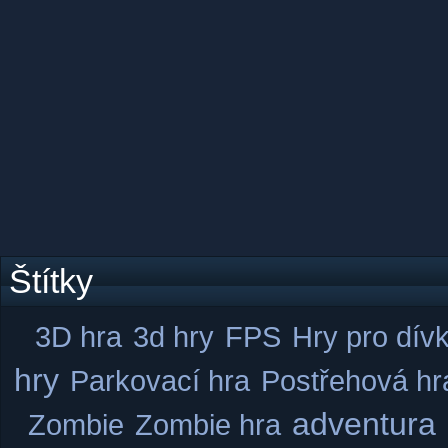
Štítky
3D hra
3d hry
FPS
Hry pro dív
hry
Parkovací hra
Postřehová hr
adventura
Zombie
Zombie hra