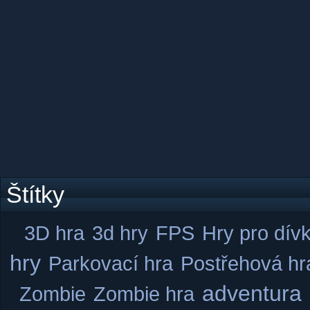
Štítky
3D hra
3d hry
FPS
Hry pro dív
hry
Parkovací hra
Postřehová hr
adventura
Zombie
Zombie hra