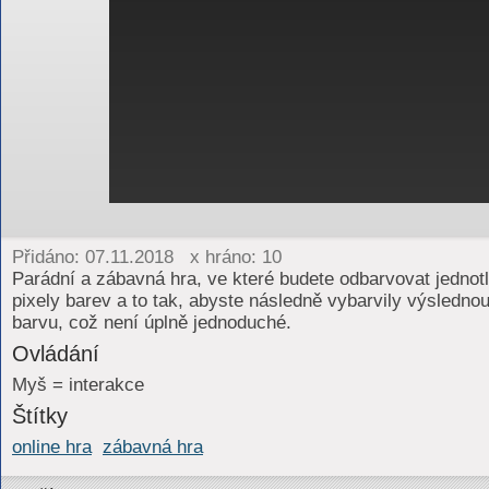
Přidáno: 07.11.2018 x hráno: 10
Parádní a zábavná hra, ve které budete odbarvovat jednotl
pixely barev a to tak, abyste následně vybarvily výsledno
barvu, což není úplně jednoduché.
Ovládání
Myš = interakce
Štítky
online hra
zábavná hra