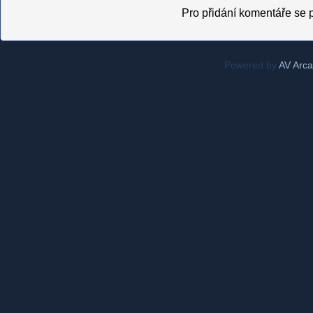
Pro přidání komentáře se p
Powered by
AV Arc