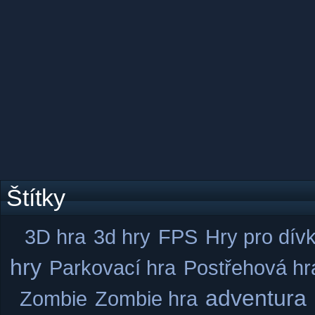
Štítky
3D hra
3d hry
FPS
Hry pro dív
hry
Parkovací hra
Postřehová hr
adventura
Zombie
Zombie hra