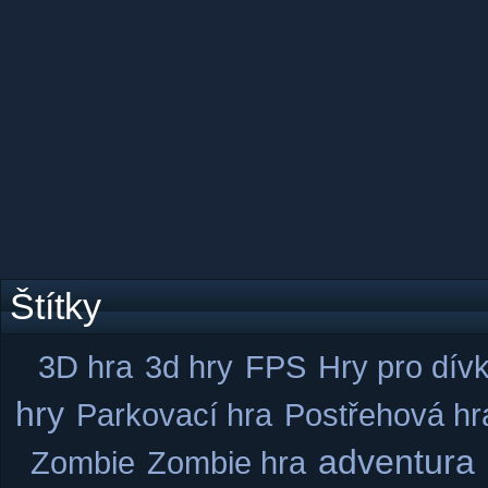
Štítky
3D hra
3d hry
FPS
Hry pro dív
hry
Parkovací hra
Postřehová hr
adventura
Zombie
Zombie hra