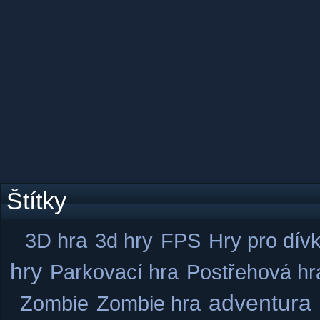
Štítky
3D hra
3d hry
FPS
Hry pro dív
hry
Parkovací hra
Postřehová hr
adventura
Zombie
Zombie hra