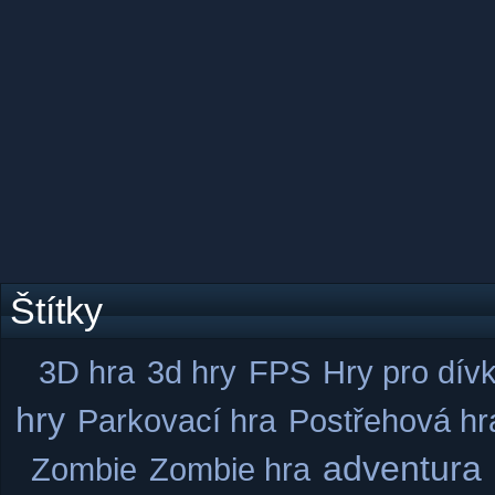
Štítky
3D hra
3d hry
FPS
Hry pro dív
hry
Parkovací hra
Postřehová hr
adventura
Zombie
Zombie hra