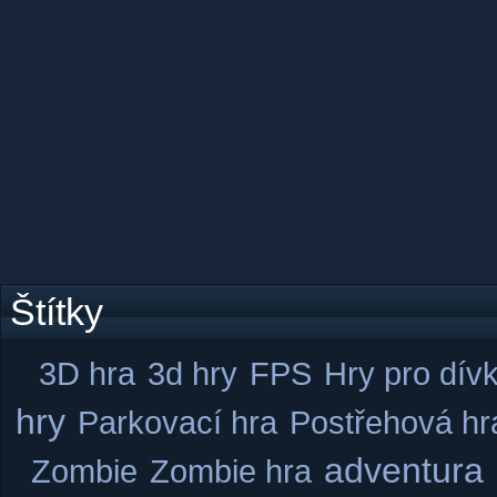
Štítky
3D hra
3d hry
FPS
Hry pro dív
hry
Parkovací hra
Postřehová hr
adventura
Zombie
Zombie hra