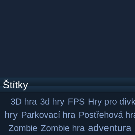
Štítky
3D hra
3d hry
FPS
Hry pro dív
hry
Parkovací hra
Postřehová hr
adventura
Zombie
Zombie hra