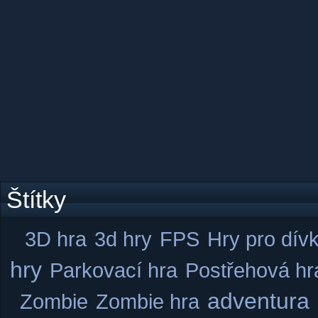
Štítky
3D hra
3d hry
FPS
Hry pro dív
hry
Parkovací hra
Postřehová hr
adventura
Zombie
Zombie hra